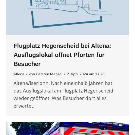
Flugplatz Hegenscheid bei Altena:
Ausflugslokal öffnet Pforten für
Besucher
Altena
von
Carsten Menzel
2. April 2024 um 17:28
Altena/Iserlohn. Nach eineinhalb Jahren hat
das Ausflugslokal am Flugplatz Hegenscheid
wieder geöffnet. Was Besucher dort alles
erwartet.