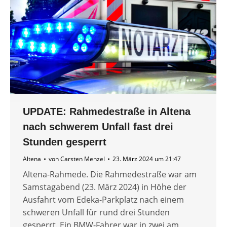
UPDATE: Rahmedestraße in Altena
nach schwerem Unfall fast drei
Stunden gesperrt
Altena
von
Carsten Menzel
23. März 2024 um 21:47
Altena-Rahmede. Die Rahmedestraße war am
Samstagabend (23. März 2024) in Höhe der
Ausfahrt vom Edeka-Parkplatz nach einem
schweren Unfall für rund drei Stunden
gesperrt. Ein BMW-Fahrer war in zwei am