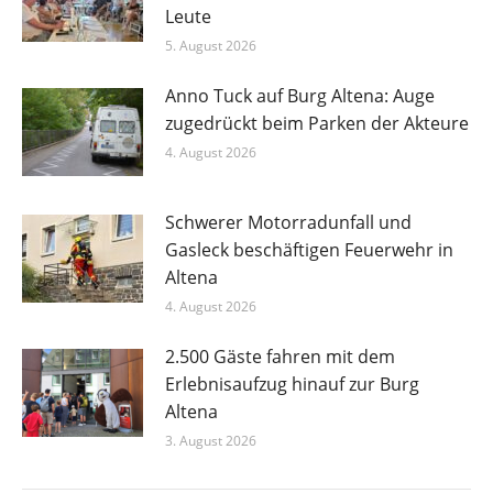
Leute
5. August 2026
Anno Tuck auf Burg Altena: Auge
zugedrückt beim Parken der Akteure
4. August 2026
Schwerer Motorradunfall und
Gasleck beschäftigen Feuerwehr in
Altena
4. August 2026
2.500 Gäste fahren mit dem
Erlebnisaufzug hinauf zur Burg
Altena
3. August 2026