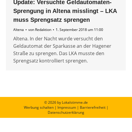
Update: Versuchte Geldautomaten-
Sprengung in Altena misslingt – LKA
muss Sprengsatz sprengen
Altena
von
Redaktion
1. September 2018 um 11:00
Altena. In der Nacht wurde versucht den
Geldautomat der Sparkasse an der Hagener
Straße zu sprengen. Das LKA musste den
Sprengsatz kontrolliert sprengen.
© 2026 by Lokalstimme.de
Werbung schalten
|
Impressum
|
Barrierefreiheit
|
Datenschutzerklärung