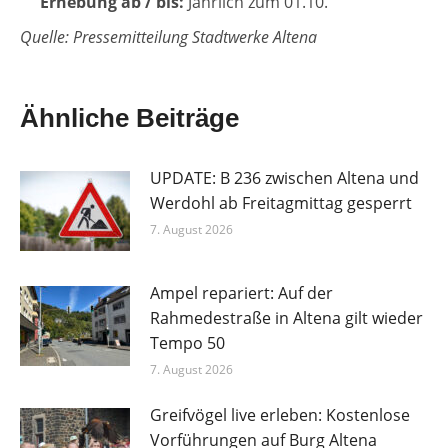
Erhebung ab / bis:
Jährlich zum 01.10.
Quelle: Pressemitteilung Stadtwerke Altena
Ähnliche Beiträge
UPDATE: B 236 zwischen Altena und
Werdohl ab Freitagmittag gesperrt
7. August 2026
Ampel repariert: Auf der
Rahmedestraße in Altena gilt wieder
Tempo 50
7. August 2026
Greifvögel live erleben: Kostenlose
Vorführungen auf Burg Altena