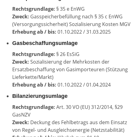
Rechtsgrundlage:
§ 35 e EnWG
Zweck:
Gasspeicherbefüllung nach § 35 c EnWG
(Versorgungssicherheit) Sozialisierung Kosten MGV
Erhebung ab / bis:
01.10.2022 / 31.03.2025
Gasbeschaffungsumlage
Rechtsgrundlage:
§ 26 EsSiG
Zweck:
Sozialisierung der Mehrkosten der
Ersatzbeschaffung von Gasimporteuren (Stützung
Lieferkette/Markt)
Erhebung ab / bis:
01.10.2022 / 01.04.2024
Bilanzierungsumlage
Rechtsgrundlage:
Art. 30 VO (EU) 312/2014, §29
GasNZV
Zweck:
Deckung des Fehlbetrags aus dem Einsatz
von Regel- und Ausgleichsenergie (Netzstabilität)