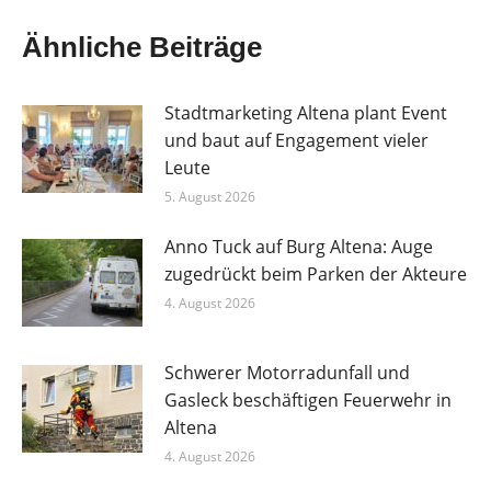
Ähnliche Beiträge
Stadtmarketing Altena plant Event
und baut auf Engagement vieler
Leute
5. August 2026
Anno Tuck auf Burg Altena: Auge
zugedrückt beim Parken der Akteure
4. August 2026
Schwerer Motorradunfall und
Gasleck beschäftigen Feuerwehr in
Altena
4. August 2026