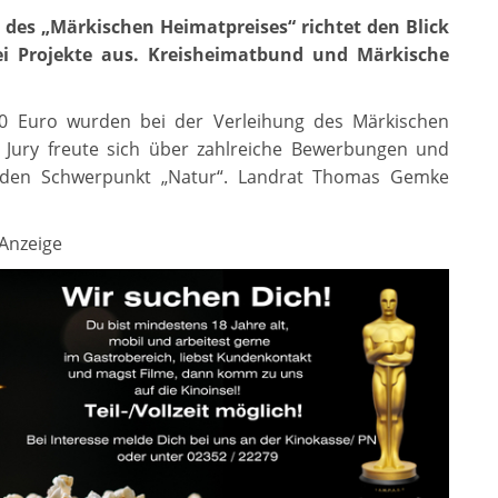
e des „Märkischen Heimatpreises“ richtet den Blick
ei Projekte aus. Kreisheimatbund und Märkische
00 Euro wurden bei der Verleihung des Märkischen
 Jury freute sich über zahlreiche Bewerbungen und
es den Schwerpunkt „Natur“. Landrat Thomas Gemke
Anzeige