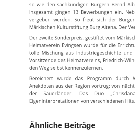
so wie den sachkundigen Bürgern Bernd Alba
Insgesamt gingen 13 Bewerbungen ein. Neb
vergeben werden. So freut sich der Bürger
Märkischen Kulturstiftung Burg Altena. Der Ver
Der zweite Sonderpreis, gestiftet vom Märkisc
Heimatverein Evingsen wurde für die Erricht
tolle Mischung aus Industriegeschichte u
Vorsitzende des Heimatvereins, Friedrich-Wilhe
den Weg selbst kennenzulernen.
Bereichert wurde das Programm durch Wo
Anekdoten aus der Region vortrug: von nächt
der Sauerländer. Das Duo „Chrisdan
Eigeninterpretationen von verschiedenen Hits
Ähnliche Beiträge