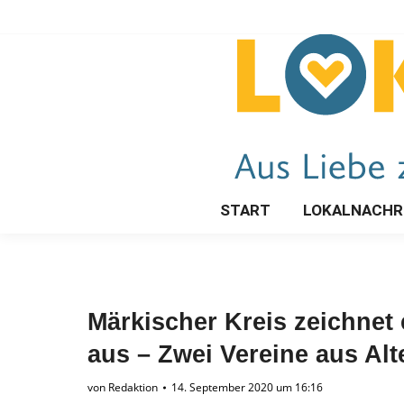
START
LOKALNACHR
Märkischer Kreis zeichne
aus – Zwei Vereine aus Al
von
Redaktion
14. September 2020 um 16:16