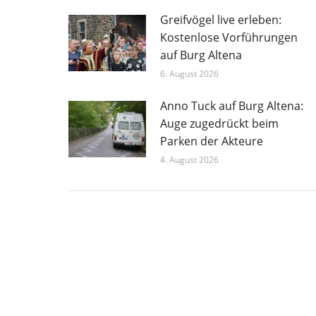
Greifvögel live erleben:
Kostenlose Vorführungen
auf Burg Altena
6. August 2026
Anno Tuck auf Burg Altena:
Auge zugedrückt beim
Parken der Akteure
4. August 2026