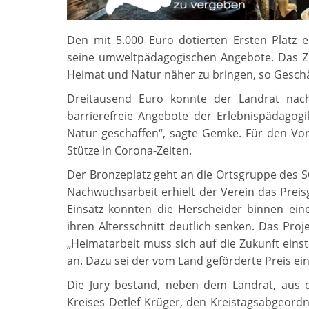
Den mit 5.000 Euro dotierten Ersten Platz e
seine umweltpädagogischen Angebote. Das Zie
Heimat und Natur näher zu bringen, so Gesch
Dreitausend Euro konnte der Landrat nac
barrierefreie Angebote der Erlebnispädagogi
Natur geschaffen“, sagte Gemke. Für den Vors
Stütze in Corona-Zeiten.
Der Bronzeplatz geht an die Ortsgruppe des S
Nachwuchsarbeit erhielt der Verein das Preis
Einsatz konnten die Herscheider binnen ein
ihren Altersschnitt deutlich senken. Das Proje
„Heimatarbeit muss sich auf die Zukunft ein
an. Dazu sei der vom Land geförderte Preis ein 
Die Jury bestand, neben dem Landrat, aus 
Kreises Detlef Krüger, den Kreistagsabgeord