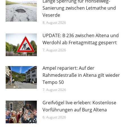
Lange Sperrung für Honselweg-
Sanierung zwischen Letmathe und
Veserde
8. August 2026
UPDATE: B 236 zwischen Altena und
Werdohl ab Freitagmittag gesperrt
7. August 2026
Ampel repariert: Auf der
Rahmedestraße in Altena gilt wieder
Tempo 50
7. August 2026
Greifvögel live erleben: Kostenlose
Vorführungen auf Burg Altena
6. August 2026