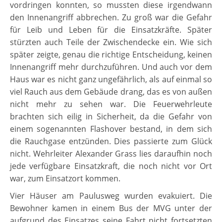
vordringen konnten, so mussten diese irgendwann
den Innenangriff abbrechen. Zu groß war die Gefahr
für Leib und Leben für die Einsatzkräfte. Später
stürzten auch Teile der Zwischendecke ein. Wie sich
später zeigte, genau die richtige Entscheidung, keinen
Innenangriff mehr durchzuführen. Und auch vor dem
Haus war es nicht ganz ungefährlich, als auf einmal so
viel Rauch aus dem Gebäude drang, das es von außen
nicht mehr zu sehen war. Die Feuerwehrleute
brachten sich eilig in Sicherheit, da die Gefahr von
einem sogenannten Flashover bestand, in dem sich
die Rauchgase entzünden. Dies passierte zum Glück
nicht. Wehrleiter Alexander Grass lies daraufhin noch
jede verfügbare Einsatzkraft, die noch nicht vor Ort
war, zum Einsatzort kommen.
Vier Häuser am Paulusweg wurden evakuiert. Die
Bewohner kamen in einem Bus der MVG unter der
aufgrund des Einsatzes seine Fahrt nicht fortsetzten