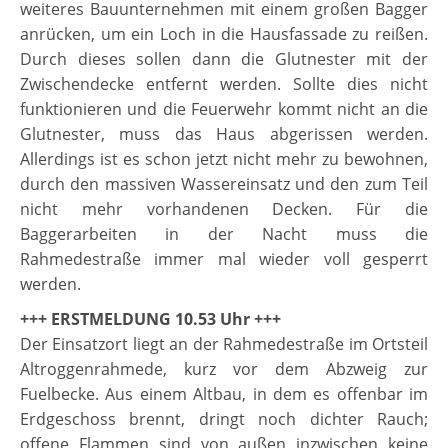
weiteres Bauunternehmen mit einem großen Bagger
anrücken, um ein Loch in die Hausfassade zu reißen.
Durch dieses sollen dann die Glutnester mit der
Zwischendecke entfernt werden. Sollte dies nicht
funktionieren und die Feuerwehr kommt nicht an die
Glutnester, muss das Haus abgerissen werden.
Allerdings ist es schon jetzt nicht mehr zu bewohnen,
durch den massiven Wassereinsatz und den zum Teil
nicht mehr vorhandenen Decken. Für die
Baggerarbeiten in der Nacht muss die
Rahmedestraße immer mal wieder voll gesperrt
werden.
+++ ERSTMELDUNG 10.53 Uhr +++
Der Einsatzort liegt an der Rahmedestraße im Ortsteil
Altroggenrahmede, kurz vor dem Abzweig zur
Fuelbecke. Aus einem Altbau, in dem es offenbar im
Erdgeschoss brennt, dringt noch dichter Rauch;
offene Flammen sind von außen inzwischen keine