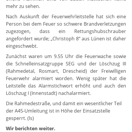
mehr zu sehen.
Nach Auskunft der Feuerwehrleitstelle hat sich eine
Person bei dem Feuer so schwere Brandverletzungen
zugezogen, dass ein Rettungshubschrauber
angefordert wurde; „Christoph 8“ aus Lünen ist daher
eingeschwebt.
Zunächst waren um 9.55 Uhr die Feuerwache sowie
die Schnelleinsatzgruppe SEG und der Löschzug III
(Rahmedetal, Rosmart, Drescheid) der Freiwilligen
Feuerwehr alarmiert worden. Wenig später hat die
Leitstelle das Alarmstichwort erhöht und auch den
Löschzug I (Innenstadt) nachalarmiert.
Die Rahmedestraße, und damit ein wesentlicher Teil
der A45-Umleitung ist in Höhe der Einsatzstelle
gesperrt. (ls)
Wir berichten weiter.