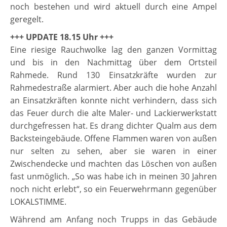
noch bestehen und wird aktuell durch eine Ampel
geregelt.
+++ UPDATE 18.15 Uhr +++
Eine riesige Rauchwolke lag den ganzen Vormittag
und bis in den Nachmittag über dem Ortsteil
Rahmede. Rund 130 Einsatzkräfte wurden zur
Rahmedestraße alarmiert. Aber auch die hohe Anzahl
an Einsatzkräften konnte nicht verhindern, dass sich
das Feuer durch die alte Maler- und Lackierwerkstatt
durchgefressen hat. Es drang dichter Qualm aus dem
Backsteingebäude. Offene Flammen waren von außen
nur selten zu sehen, aber sie waren in einer
Zwischendecke und machten das Löschen von außen
fast unmöglich. „So was habe ich in meinen 30 Jahren
noch nicht erlebt“, so ein Feuerwehrmann gegenüber
LOKALSTIMME.
Während am Anfang noch Trupps in das Gebäude