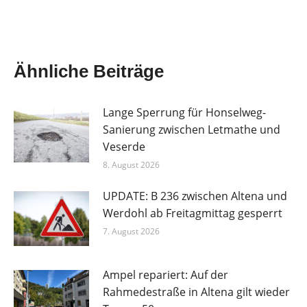
Ähnliche Beiträge
Lange Sperrung für Honselweg-
Sanierung zwischen Letmathe und
Veserde
8. August 2026
UPDATE: B 236 zwischen Altena und
Werdohl ab Freitagmittag gesperrt
7. August 2026
Ampel repariert: Auf der
Rahmedestraße in Altena gilt wieder