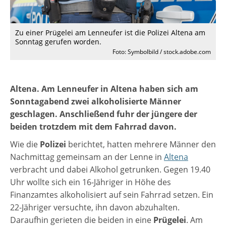
Zu einer Prügelei am Lenneufer ist die Polizei Altena am
Sonntag gerufen worden.
Foto: Symbolbild / stock.adobe.com
Altena. Am Lenneufer in Altena haben sich am
Sonntagabend zwei alkoholisierte Männer
geschlagen. Anschließend fuhr der jüngere der
beiden trotzdem mit dem Fahrrad davon.
Wie die
Polizei
berichtet, hatten mehrere Männer den
Nachmittag gemeinsam an der Lenne in
Altena
verbracht und dabei Alkohol getrunken. Gegen 19.40
Uhr wollte sich ein 16-Jähriger in Höhe des
Finanzamtes alkoholisiert auf sein Fahrrad setzen. Ein
22-Jähriger versuchte, ihn davon abzuhalten.
Daraufhin gerieten die beiden in eine
Prügelei
. Am