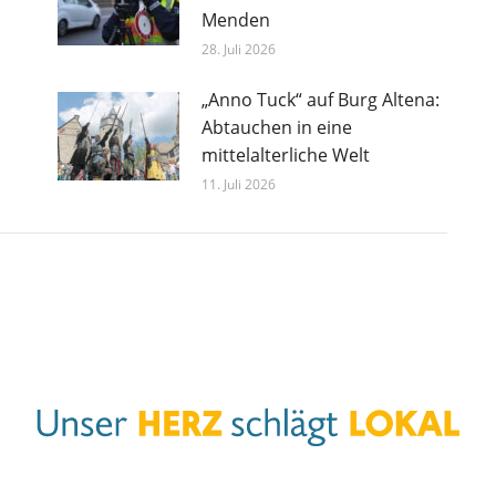
Menden
28. Juli 2026
„Anno Tuck“ auf Burg Altena:
Abtauchen in eine
mittelalterliche Welt
11. Juli 2026