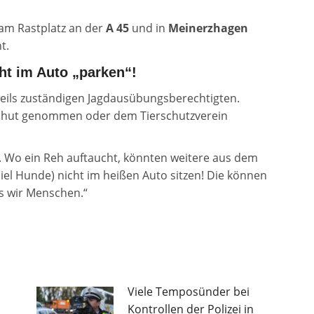
am Rastplatz an der
A 45
und in
Meinerzhagen
t.
ht im Auto „parken“!
ils zuständigen Jagdausübungsberechtigten.
bhut genommen oder dem Tierschutzverein
l. Wo ein Reh auftaucht, könnten weitere aus dem
iel Hunde) nicht im heißen Auto sitzen! Die können
ls wir Menschen.“
Viele Temposünder bei
Kontrollen der Polizei in