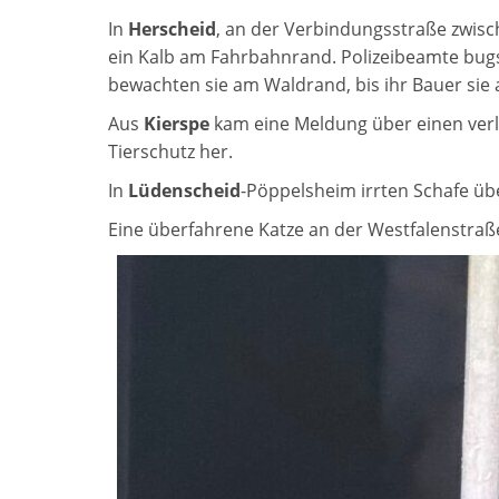
In
Herscheid
, an der Verbindungsstraße zwis
ein Kalb am Fahrbahnrand. Polizeibeamte bugsi
bewachten sie am Waldrand, bis ihr Bauer sie 
Aus
Kierspe
kam eine Meldung über einen verlet
Tierschutz her.
In
Lüdenscheid
-Pöppelsheim irrten Schafe übe
Eine überfahrene Katze an der Westfalenstraß