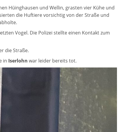
chen Hüinghausen und Wellin, grasten vier Kühe und
erten die Huftiere vorsichtig von der Straße und
abholte.
zten Vogel. Die Polizei stellte einen Kontakt zum
r die Straße.
e in
Iserlohn
war leider bereits tot.