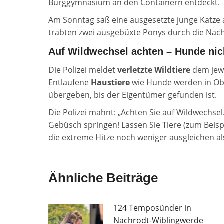
Burggymnasium an den Containern entdeckt.
Am Sonntag saß eine ausgesetzte junge Katze 
trabten zwei ausgebüxte Ponys durch die Nach
Auf Wildwechsel achten – Hunde nic
Die Polizei meldet
verletzte Wildtiere
dem jewe
Entlaufene
Haustiere
wie Hunde werden in O
übergeben, bis der Eigentümer gefunden ist.
Die Polizei mahnt: „Achten Sie auf Wildwechse
Gebüsch springen! Lassen Sie Tiere (zum Beisp
die extreme Hitze noch weniger ausgleichen a
Ähnliche Beiträge
124 Temposünder in
Nachrodt-Wiblingwerde