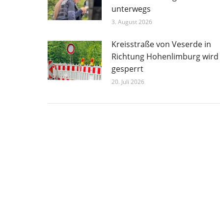
unterwegs
3. August 2026
Kreisstraße von Veserde in
Richtung Hohenlimburg wird
gesperrt
20. Juli 2026