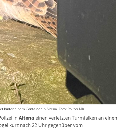
t hinter einem Container in Altena. Foto: Polizei MK
olizei in
Altena
einen verletzten Turmfalken an einen
Vogel kurz nach 22 Uhr gegenüber vom