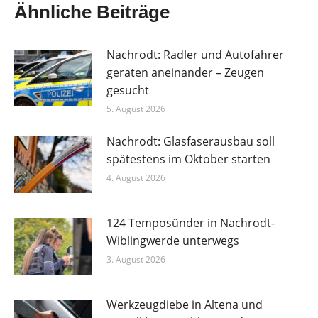
Ähnliche Beiträge
Nachrodt: Radler und Autofahrer
geraten aneinander – Zeugen
gesucht
5. August 2026
Nachrodt: Glasfaserausbau soll
spätestens im Oktober starten
4. August 2026
124 Temposünder in Nachrodt-
Wiblingwerde unterwegs
3. August 2026
Werkzeugdiebe in Altena und