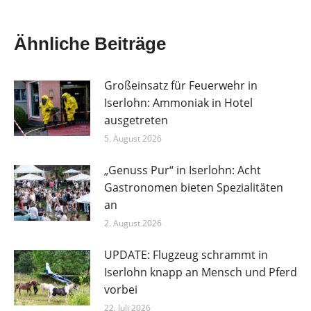
Ähnliche Beiträge
Großeinsatz für Feuerwehr in
Iserlohn: Ammoniak in Hotel
ausgetreten
5. August 2026
„Genuss Pur“ in Iserlohn: Acht
Gastronomen bieten Spezialitäten
an
2. August 2026
UPDATE: Flugzeug schrammt in
Iserlohn knapp an Mensch und Pferd
vorbei
22. Juli 2026