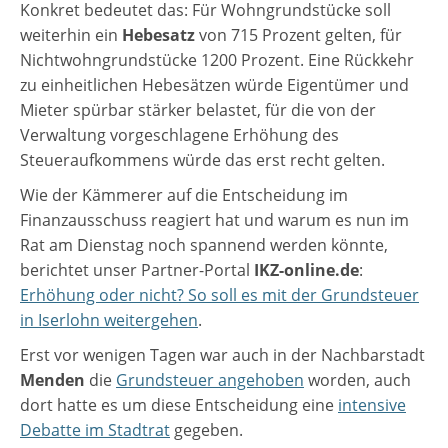
Konkret bedeutet das: Für Wohngrundstücke soll
weiterhin ein
Hebesatz
von 715 Prozent gelten, für
Nichtwohngrundstücke 1200 Prozent. Eine Rückkehr
zu einheitlichen Hebesätzen würde Eigentümer und
Mieter spürbar stärker belastet, für die von der
Verwaltung vorgeschlagene Erhöhung des
Steueraufkommens würde das erst recht gelten.
Wie der Kämmerer auf die Entscheidung im
Finanzausschuss reagiert hat und warum es nun im
Rat am Dienstag noch spannend werden könnte,
berichtet unser Partner-Portal
IKZ-online.de
:
Erhöhung oder nicht? So soll es mit der Grundsteuer
in Iserlohn weitergehen
.
Erst vor wenigen Tagen war auch in der Nachbarstadt
Menden
die
Grundsteuer angehoben
worden, auch
dort hatte es um diese Entscheidung eine
intensive
Debatte im Stadtrat
gegeben.