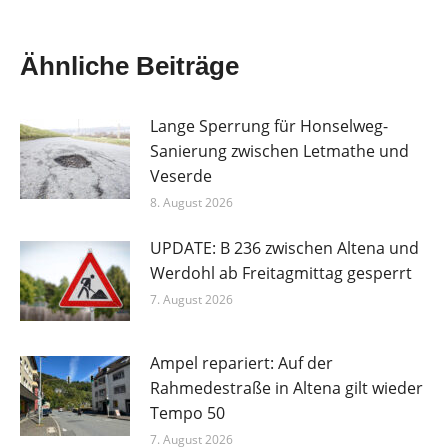
Ähnliche Beiträge
Lange Sperrung für Honselweg-
Sanierung zwischen Letmathe und
Veserde
8. August 2026
UPDATE: B 236 zwischen Altena und
Werdohl ab Freitagmittag gesperrt
7. August 2026
Ampel repariert: Auf der
Rahmedestraße in Altena gilt wieder
Tempo 50
7. August 2026