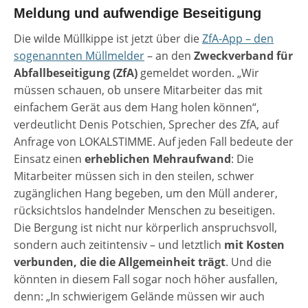
Meldung und aufwendige Beseitigung
Die wilde Müllkippe ist jetzt über die
ZfA-App – den
sogenannten Müllmelder
– an den
Zweckverband für
Abfallbeseitigung (ZfA)
gemeldet worden. „Wir
müssen schauen, ob unsere Mitarbeiter das mit
einfachem Gerät aus dem Hang holen können“,
verdeutlicht Denis Potschien, Sprecher des ZfA, auf
Anfrage von LOKALSTIMME. Auf jeden Fall bedeute der
Einsatz einen
erheblichen Mehraufwand
: Die
Mitarbeiter müssen sich in den steilen, schwer
zugänglichen Hang begeben, um den Müll anderer,
rücksichtslos handelnder Menschen zu beseitigen.
Die Bergung ist nicht nur körperlich anspruchsvoll,
sondern auch zeitintensiv – und letztlich
mit Kosten
verbunden, die die Allgemeinheit trägt
. Und die
könnten in diesem Fall sogar noch höher ausfallen,
denn: „In schwierigem Gelände müssen wir auch