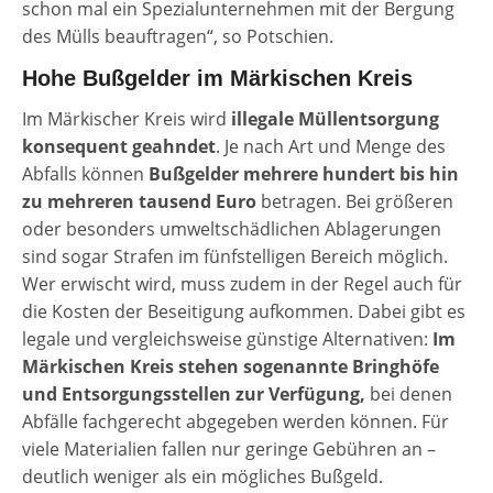
schon mal ein Spezialunternehmen mit der Bergung
des Mülls beauftragen“, so Potschien.
Hohe Bußgelder im Märkischen Kreis
Im
Märkischer Kreis
wird
illegale Müllentsorgung
konsequent geahndet
. Je nach Art und Menge des
Abfalls können
Bußgelder mehrere hundert bis hin
zu mehreren tausend Euro
betragen. Bei größeren
oder besonders umweltschädlichen Ablagerungen
sind sogar Strafen im fünfstelligen Bereich möglich.
Wer erwischt wird, muss zudem in der Regel auch für
die Kosten der Beseitigung aufkommen. Dabei gibt es
legale und vergleichsweise günstige Alternativen:
Im
Märkischen Kreis stehen sogenannte Bringhöfe
und Entsorgungsstellen zur Verfügung,
bei denen
Abfälle fachgerecht abgegeben werden können. Für
viele Materialien fallen nur geringe Gebühren an –
deutlich weniger als ein mögliches Bußgeld.