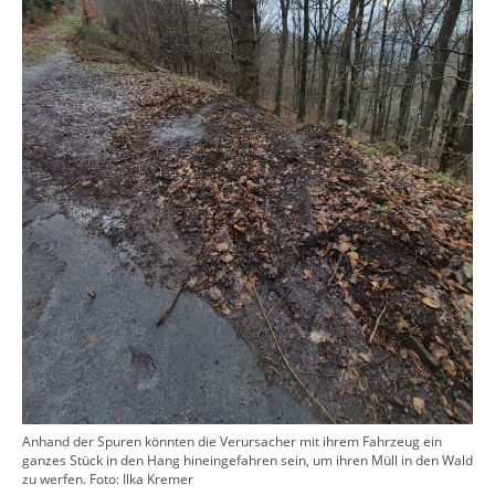
Anhand der Spuren könnten die Verursacher mit ihrem Fahrzeug ein
ganzes Stück in den Hang hineingefahren sein, um ihren Müll in den Wald
zu werfen. Foto: Ilka Kremer