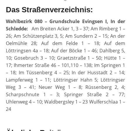
Das Straßenverzeichnis:
Wahlbezirk 080 – Grundschule Evingsen I, In der
Schledde:
Am Breiten Acker 1, 3 – 37; Am Rimberg 1 –
26; Am Schützenplatz 3, 5; Am Sundern 2 – 15; An der
Oelmühle 28; Auf dem Felde 1 – 18; Auf dem
Löttringsen 4a – 18; Auf der Böcke 1 – 46; Dahlberg 5,
10; Gosebruch 3 – 10; Graetzstraße 1 – 50; Hütte 1 –
17; Ihmerter Straße 46 – 101,110 – 138; Im Springen 1
– 18; Im Tüssenberg 4 – 25; In der Husstadt 2 – 14;
Lampferweg 1 – 11; Löttringser Hahn 5; Löttringser
Weg 3 – 41; Neuer Weg 1 – 8; Rüssenberg 2, 4;
Scharpschnute 1 – 3; Springer Straße 2 – 77;
Uhlenweg 4 – 10; Waldbergsley 1 – 23 Wulferschlaa 1 –
24