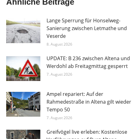
Ähnliche Beiträge
Lange Sperrung für Honselweg-
Sanierung zwischen Letmathe und
Veserde
8. August 2026
UPDATE: B 236 zwischen Altena und
Werdohl ab Freitagmittag gesperrt
7. August 2026
Ampel repariert: Auf der
Rahmedestraße in Altena gilt wieder
Tempo 50
7. August 2026
Greifvögel live erleben: Kostenlose