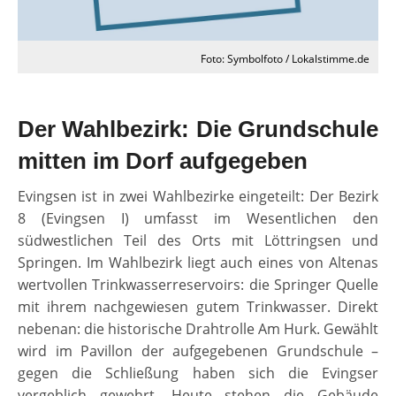
Foto: Symbolfoto / Lokalstimme.de
Der Wahlbezirk: Die Grundschule
mitten im Dorf aufgegeben
Evingsen ist in zwei Wahlbezirke eingeteilt: Der Bezirk
8 (Evingsen I) umfasst im Wesentlichen den
südwestlichen Teil des Orts mit Löttringsen und
Springen. Im Wahlbezirk liegt auch eines von Altenas
wertvollen Trinkwasserreservoirs: die Springer Quelle
mit ihrem nachgewiesen gutem Trinkwasser. Direkt
nebenan: die historische Drahtrolle Am Hurk. Gewählt
wird im Pavillon der aufgegebenen Grundschule –
gegen die Schließung haben sich die Evingser
vergeblich gewehrt. Heute stehen die Gebäude