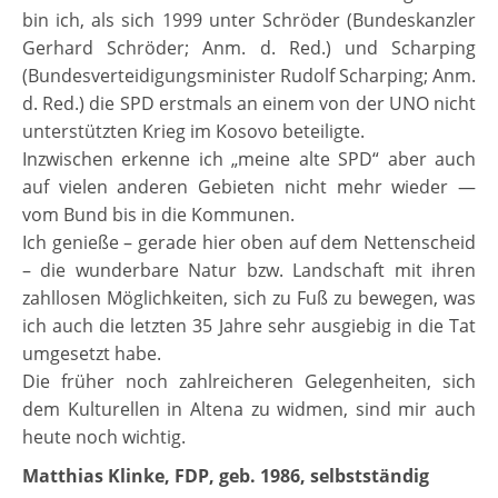
bin ich, als sich 1999 unter Schröder (Bundeskanzler
Gerhard Schröder; Anm. d. Red.) und Scharping
(Bundesverteidigungsminister Rudolf Scharping; Anm.
d. Red.) die SPD erstmals an einem von der UNO nicht
unterstützten Krieg im Kosovo beteiligte.
Inzwischen erkenne ich „meine alte SPD“ aber auch
auf vielen anderen Gebieten nicht mehr wieder —
vom Bund bis in die Kommunen.
Ich genieße – gerade hier oben auf dem Nettenscheid
– die wunderbare Natur bzw. Landschaft mit ihren
zahllosen Möglichkeiten, sich zu Fuß zu bewegen, was
ich auch die letzten 35 Jahre sehr ausgiebig in die Tat
umgesetzt habe.
Die früher noch zahlreicheren Gelegenheiten, sich
dem Kulturellen in Altena zu widmen, sind mir auch
heute noch wichtig.
Matthias Klinke, FDP, geb. 1986, selbstständig