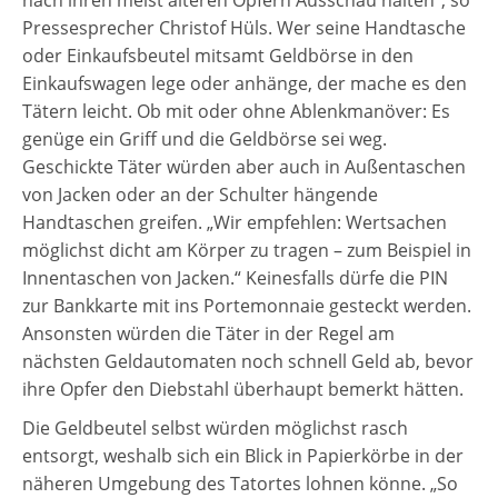
nach ihren meist älteren Opfern Ausschau halten“, so
Pressesprecher Christof Hüls. Wer seine Handtasche
oder Einkaufsbeutel mitsamt Geldbörse in den
Einkaufswagen lege oder anhänge, der mache es den
Tätern leicht. Ob mit oder ohne Ablenkmanöver: Es
genüge ein Griff und die Geldbörse sei weg.
Geschickte Täter würden aber auch in Außentaschen
von Jacken oder an der Schulter hängende
Handtaschen greifen. „Wir empfehlen: Wertsachen
möglichst dicht am Körper zu tragen – zum Beispiel in
Innentaschen von Jacken.“ Keinesfalls dürfe die PIN
zur Bankkarte mit ins Portemonnaie gesteckt werden.
Ansonsten würden die Täter in der Regel am
nächsten Geldautomaten noch schnell Geld ab, bevor
ihre Opfer den Diebstahl überhaupt bemerkt hätten.
Die Geldbeutel selbst würden möglichst rasch
entsorgt, weshalb sich ein Blick in Papierkörbe in der
näheren Umgebung des Tatortes lohnen könne. „So