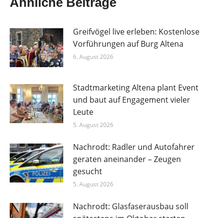
Ähnliche Beiträge
Greifvögel live erleben: Kostenlose
Vorführungen auf Burg Altena
6. August 2026
Stadtmarketing Altena plant Event
und baut auf Engagement vieler
Leute
5. August 2026
Nachrodt: Radler und Autofahrer
geraten aneinander – Zeugen
gesucht
5. August 2026
Nachrodt: Glasfaserausbau soll