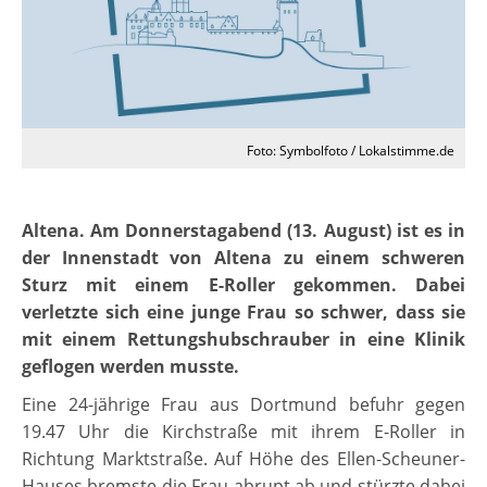
Foto: Symbolfoto / Lokalstimme.de
Altena. Am Donnerstagabend (13. August) ist es in
der Innenstadt von Altena zu einem schweren
Sturz mit einem E-Roller gekommen. Dabei
verletzte sich eine junge Frau so schwer, dass sie
mit einem Rettungshubschrauber in eine Klinik
geflogen werden musste.
Eine 24-jährige Frau aus Dortmund befuhr gegen
19.47 Uhr die Kirchstraße mit ihrem E-Roller in
Richtung Marktstraße. Auf Höhe des Ellen-Scheuner-
Hauses bremste die Frau abrupt ab und stürzte dabei