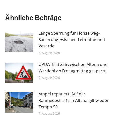
Ähnliche Beiträge
Lange Sperrung für Honselweg-
Sanierung zwischen Letmathe und
Veserde
8. August 2026
UPDATE: B 236 zwischen Altena und
Werdohl ab Freitagmittag gesperrt
7. August 2026
Ampel repariert: Auf der
Rahmedestraße in Altena gilt wieder
Tempo 50
7. August 2026