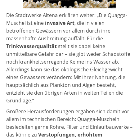
Die Stadtwerke Altena erklären weiter: „Die Quagga-
Muschel ist eine
invasive Art
, die in vielen
betroffenen Gewässern vor allem durch ihre
massenhafte Ausbreitung auffällt. Für die
Trinkwasserqualität
stellt sie dabei keine
unmittelbare Gefahr dar – sie gibt weder Schadstoffe
noch krankheitserregende Keime ins Wasser ab.
Allerdings kann sie das ökologische Gleichgewicht
eines Gewässers verändern: Mit ihrer Nahrung, die
hauptsächlich aus Plankton und Algen besteht,
entzieht sie den übrigen Arten in weiten Teilen die
Grundlage.“
Größere Herausforderungen ergäben sich damit vor
allem im technischen Bereich: Quagga-Muscheln
besiedelten gerne Rohre, Filter und Einlaufbauwerke –
das könne zu
Verstopfungen, erhöhtem