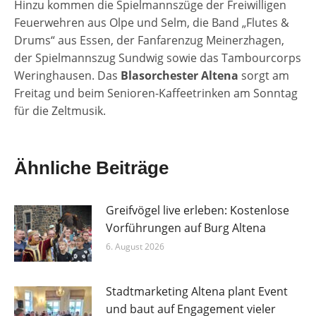
Hinzu kommen die Spielmannszüge der Freiwilligen
Feuerwehren aus Olpe und Selm, die Band „Flutes &
Drums“ aus Essen, der Fanfarenzug Meinerzhagen,
der Spielmannszug Sundwig sowie das Tambourcorps
Weringhausen. Das
Blasorchester Altena
sorgt am
Freitag und beim Senioren-Kaffeetrinken am Sonntag
für die Zeltmusik.
Ähnliche Beiträge
Greifvögel live erleben: Kostenlose
Vorführungen auf Burg Altena
6. August 2026
Stadtmarketing Altena plant Event
und baut auf Engagement vieler