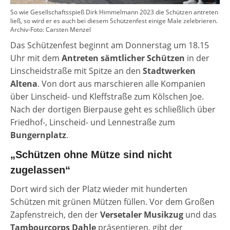
So wie Gesellschaftsspieß Dirk Himmelmann 2023 die Schützen antreten
ließ, so wird er es auch bei diesem Schützenfest einige Male zelebrieren.
Archiv-Foto: Carsten Menzel
Das Schützenfest beginnt am Donnerstag um 18.15
Uhr mit dem
Antreten sämtlicher Schützen
in der
Linscheidstraße mit Spitze an den
Stadtwerken
Altena
. Von dort aus marschieren alle Kompanien
über Linscheid- und Kleffstraße zum Kölschen Joe.
Nach der dortigen Bierpause geht es schließlich über
Friedhof-, Linscheid- und Lennestraße zum
Bungernplatz
.
„Schützen ohne Mütze sind nicht
zugelassen“
Dort wird sich der Platz wieder mit hunderten
Schützen mit grünen Mützen füllen. Vor dem Großen
Zapfenstreich, den der
Versetaler Musikzug
und das
Tambourcorps Dahle
präsentieren, gibt der