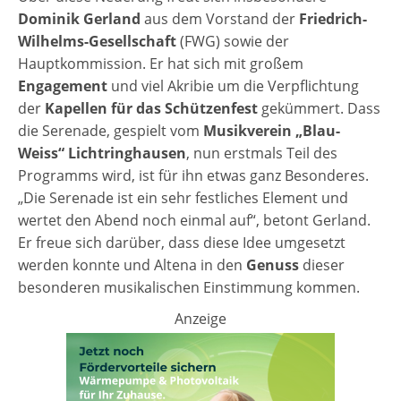
Dominik Gerland
aus dem Vorstand der
Friedrich-
Wilhelms-Gesellschaft
(FWG) sowie der
Hauptkommission. Er hat sich mit großem
Engagement
und viel Akribie um die Verpflichtung
der
Kapellen für das Schützenfest
gekümmert. Dass
die Serenade, gespielt vom
Musikverein „Blau-
Weiss“ Lichtringhausen
, nun erstmals Teil des
Programms wird, ist für ihn etwas ganz Besonderes.
„Die Serenade ist ein sehr festliches Element und
wertet den Abend noch einmal auf“, betont Gerland.
Er freue sich darüber, dass diese Idee umgesetzt
werden konnte und Altena in den
Genuss
dieser
besonderen musikalischen Einstimmung kommen.
Anzeige