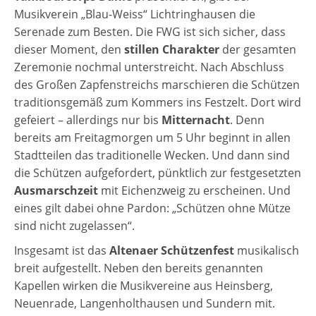
Musikverein „Blau-Weiss“ Lichtringhausen die
Serenade zum Besten. Die FWG ist sich sicher, dass
dieser Moment, den
stillen Charakter
der gesamten
Zeremonie nochmal unterstreicht. Nach Abschluss
des Großen Zapfenstreichs marschieren die Schützen
traditionsgemäß zum Kommers ins Festzelt. Dort wird
gefeiert – allerdings nur bis
Mitternacht
. Denn
bereits am Freitagmorgen um 5 Uhr beginnt in allen
Stadtteilen das traditionelle Wecken. Und dann sind
die Schützen aufgefordert, pünktlich zur festgesetzten
Ausmarschzeit
mit Eichenzweig zu erscheinen. Und
eines gilt dabei ohne Pardon: „Schützen ohne Mütze
sind nicht zugelassen“.
Insgesamt ist das
Altenaer Schützenfest
musikalisch
breit aufgestellt. Neben den bereits genannten
Kapellen wirken die Musikvereine aus Heinsberg,
Neuenrade, Langenholthausen und Sundern mit.