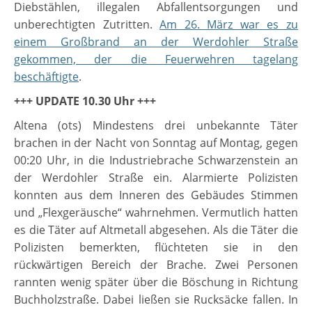
Diebstählen, illegalen Abfallentsorgungen und
unberechtigten Zutritten.
Am 26. März war es zu
einem Großbrand an der Werdohler Straße
gekommen, der die Feuerwehren tagelang
beschäftigte
.
+++ UPDATE 10.30 Uhr +++
Altena (ots) Mindestens drei unbekannte Täter
brachen in der Nacht von Sonntag auf Montag, gegen
00:20 Uhr, in die Industriebrache Schwarzenstein an
der Werdohler Straße ein. Alarmierte Polizisten
konnten aus dem Inneren des Gebäudes Stimmen
und „Flexgeräusche“ wahrnehmen. Vermutlich hatten
es die Täter auf Altmetall abgesehen. Als die Täter die
Polizisten bemerkten, flüchteten sie in den
rückwärtigen Bereich der Brache. Zwei Personen
rannten wenig später über die Böschung in Richtung
Buchholzstraße. Dabei ließen sie Rucksäcke fallen. In