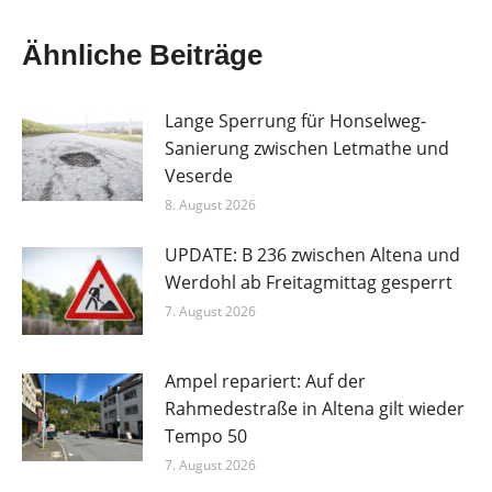
Ähnliche Beiträge
Lange Sperrung für Honselweg-
Sanierung zwischen Letmathe und
Veserde
8. August 2026
UPDATE: B 236 zwischen Altena und
Werdohl ab Freitagmittag gesperrt
7. August 2026
Ampel repariert: Auf der
Rahmedestraße in Altena gilt wieder
Tempo 50
7. August 2026