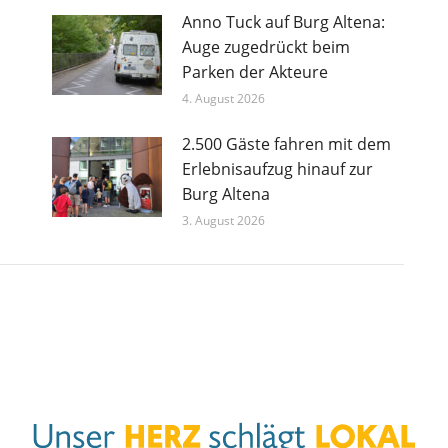
Anno Tuck auf Burg Altena:
Auge zugedrückt beim
Parken der Akteure
4. August 2026
2.500 Gäste fahren mit dem
Erlebnisaufzug hinauf zur
Burg Altena
3. August 2026