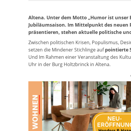
Altena. Unter dem Motto „Humor ist unser Er
Jubiläumsaison. Im Mittelpunkt des neuen P
präsentieren, stehen aktuelle politische un
Zwischen politischen Krisen, Populismus, De
setzen die Mindener Stichlinge auf
pointierte 
Und Im Rahmen einer Veranstaltung des Kultur
Uhr in der Burg Holtzbrinck in Altena.