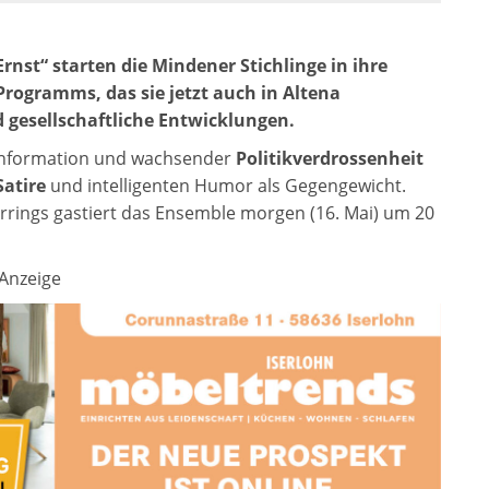
nst“ starten die Mindener Stichlinge in ihre
rogramms, das sie jetzt auch in Altena
d gesellschaftliche Entwicklungen.
sinformation und wachsender
Politikverdrossenheit
Satire
und intelligenten Humor als Gegengewicht.
rings gastiert das Ensemble morgen (16. Mai) um 20
Anzeige