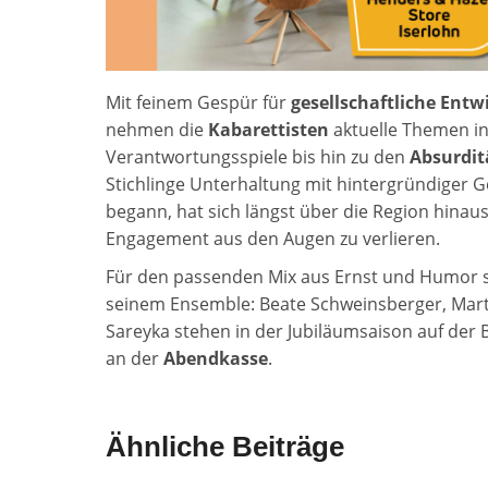
Mit feinem Gespür für
gesellschaftliche Ent
nehmen die
Kabarettisten
aktuelle Themen ins
Verantwortungsspiele bis hin zu den
Absurdit
Stichlinge Unterhaltung mit hintergründiger Ges
begann, hat sich längst über die Region hina
Engagement aus den Augen zu verlieren.
Für den passenden Mix aus Ernst und Humor 
seinem Ensemble: Beate Schweinsberger, Marti
Sareyka stehen in der Jubiläumsaison auf der 
an der
Abendkasse
.
Ähnliche Beiträge