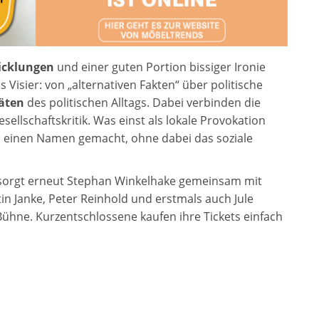
wicklungen
und einer guten Portion bissiger Ironie
 Visier: von „alternativen Fakten“ über politische
äten
des politischen Alltags. Dabei verbinden die
ellschaftskritik. Was einst als lokale Provokation
us einen Namen gemacht, ohne dabei das soziale
sorgt erneut Stephan Winkelhake gemeinsam mit
n Janke, Peter Reinhold und erstmals auch Jule
Bühne. Kurzentschlossene kaufen ihre Tickets einfach