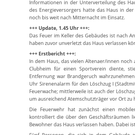
Informationen in der Unterverteilung des Hau
des Energieversorgers hatte das Haus in der
noch bis weit nach Mitternacht im Einsatz.
+++ Update, 1.45 Uhr +++:
Das Feuer im Keller des Gebäudes ist nach A
haben zuvor unverletzt das Haus verlassen kön
+++ Erstbericht +++:
In dem Haus, das vielen Altenaer/innen noch a
Clubheim für einen Sportverein diente, s
Entfernung war Brandgeruch wahrzunehmen. 
Uhr Sirenenalarm für den Löschzug I (Stadtmit
Feuerwache; mittlerweile ist auch der Löschzu
um ausreichend Atemschutzträger vor Ort zu 
Die Feuerwehr hat zunächst einen mobile
kontrolliert die über den Geschäftsräumen 
Bewohner das Haus verlassen haben. Dabei ist 