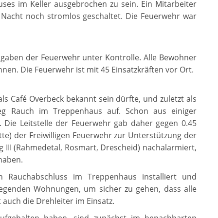
ses im Keller ausgebrochen zu sein. Ein Mitarbeiter
 Nacht noch stromlos geschaltet. Die Feuerwehr war
ngaben der Feuerwehr unter Kontrolle. Alle Bewohner
nen. Die Feuerwehr ist mit 45 Einsatzkräften vor Ort.
ls Café Overbeck bekannt sein dürfte, und zuletzt als
tieg Rauch im Treppenhaus auf. Schon aus einiger
Die Leitstelle der Feuerwehr gab daher gegen 0.45
te) der Freiwilligen Feuerwehr zur Unterstützung der
g III (Rahmedetal, Rosmart, Drescheid) nachalarmiert,
haben.
n Rauchabschluss im Treppenhaus installiert und
liegenden Wohnungen, um sicher zu gehen, dass alle
auch die Drehleiter im Einsatz.