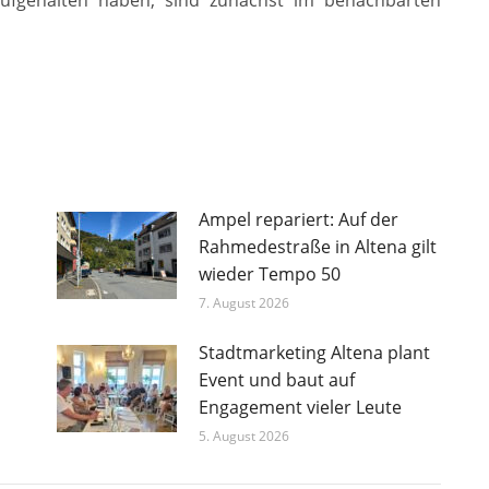
ufgehalten haben, sind zunächst im benachbarten
Ampel repariert: Auf der
Rahmedestraße in Altena gilt
wieder Tempo 50
7. August 2026
Stadtmarketing Altena plant
Event und baut auf
Engagement vieler Leute
5. August 2026