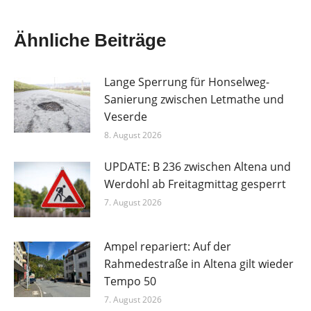
Ähnliche Beiträge
Lange Sperrung für Honselweg-
Sanierung zwischen Letmathe und
Veserde
8. August 2026
UPDATE: B 236 zwischen Altena und
Werdohl ab Freitagmittag gesperrt
7. August 2026
Ampel repariert: Auf der
Rahmedestraße in Altena gilt wieder
Tempo 50
7. August 2026