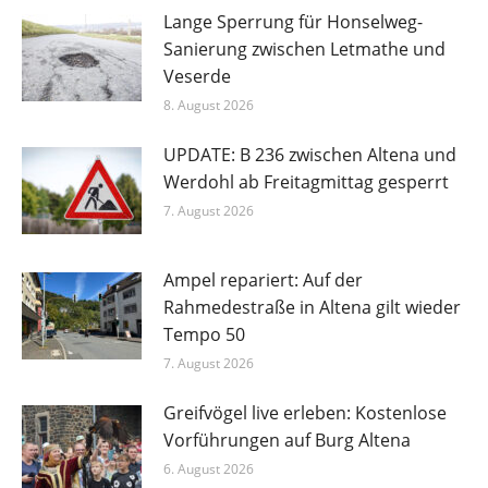
Lange Sperrung für Honselweg-
Sanierung zwischen Letmathe und
Veserde
8. August 2026
UPDATE: B 236 zwischen Altena und
Werdohl ab Freitagmittag gesperrt
7. August 2026
Ampel repariert: Auf der
Rahmedestraße in Altena gilt wieder
Tempo 50
7. August 2026
Greifvögel live erleben: Kostenlose
Vorführungen auf Burg Altena
6. August 2026