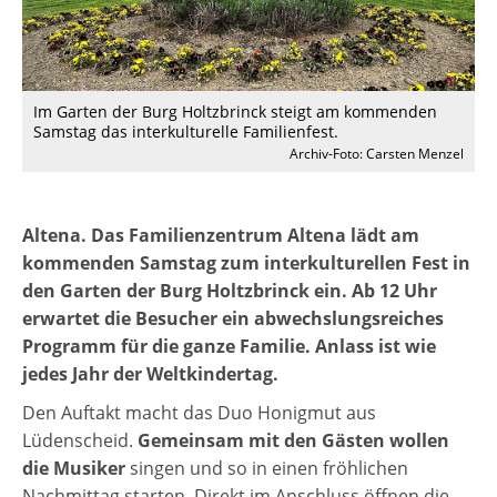
Im Garten der Burg Holtzbrinck steigt am kommenden
Samstag das interkulturelle Familienfest.
Archiv-Foto: Carsten Menzel
Altena.
Das Familienzentrum Altena lädt am
kommenden Samstag zum interkulturellen Fest in
den Garten der Burg Holtzbrinck ein. Ab 12 Uhr
erwartet die Besucher ein abwechslungsreiches
Programm für die ganze Familie. Anlass ist wie
jedes Jahr der Weltkindertag.
Den Auftakt macht das Duo Honigmut aus
Lüdenscheid.
Gemeinsam mit den Gästen wollen
die Musiker
singen und so in einen fröhlichen
Nachmittag starten. Direkt im Anschluss öffnen die