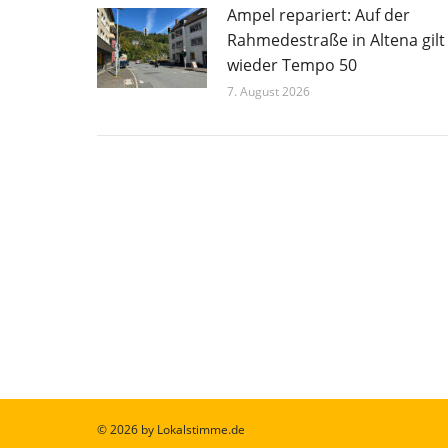
Ampel repariert: Auf der
Rahmedestraße in Altena gilt
wieder Tempo 50
7. August 2026
© 2026 by Lokalstimme.de