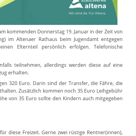
n am kommenden Donnerstag 19. Januar in der Zeit von
ng) im Altenaer Rathaus beim Jugendamt entgegen
n Elternteil persönlich erfolgen. Telefonische
alls teilnehmen, allerdings werden diese auf eine
zug erhalten.
gen 320 Euro. Darin sind der Transfer, die Fähre, die
nthalten. Zusätzlich kommen noch 35 Euro Leihgebühr
Höhe von 35 Euro sollte den Kindern auch mitgegeben
r diese Freizeit. Gerne zwei rüstige Rentner(innen),