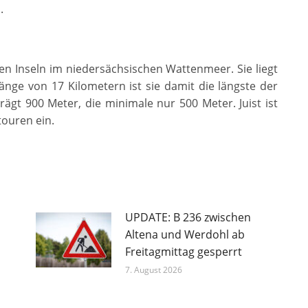
.
chen Inseln im niedersächsischen Wattenmeer. Sie liegt
nge von 17 Kilometern ist sie damit die längste der
rägt 900 Meter, die minimale nur 500 Meter. Juist ist
touren ein.
UPDATE: B 236 zwischen
Altena und Werdohl ab
Freitagmittag gesperrt
7. August 2026