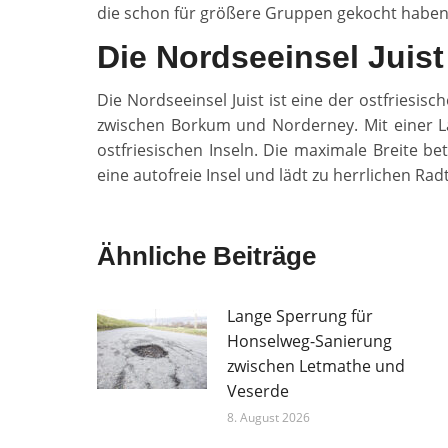
die schon für größere Gruppen gekocht haben
Die Nordseeinsel Juist
Die Nordseeinsel Juist ist eine der ostfriesis
zwischen Borkum und Norderney. Mit einer Lä
ostfriesischen Inseln. Die maximale Breite bet
eine autofreie Insel und lädt zu herrlichen Rad
Ähnliche Beiträge
Lange Sperrung für
Honselweg-Sanierung
zwischen Letmathe und
Veserde
8. August 2026