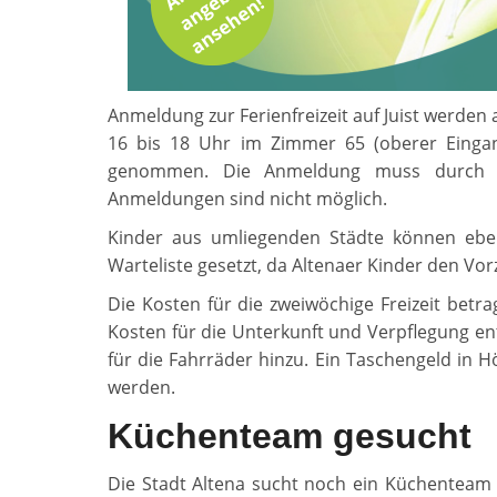
Anmeldung zur Ferienfreizeit auf Juist werde
16 bis 18 Uhr im Zimmer 65 (oberer Einga
genommen. Die Anmeldung muss durch eine
Anmeldungen sind nicht möglich.
Kinder aus umliegenden Städte können ebenf
Warteliste gesetzt, da Altenaer Kinder den Vor
Die Kosten für die zweiwöchige Freizeit betra
Kosten für die Unterkunft und Verpflegung e
für die Fahrräder hinzu. Ein Taschengeld in 
werden.
Küchenteam gesucht
Die Stadt Altena sucht noch ein Küchenteam fü