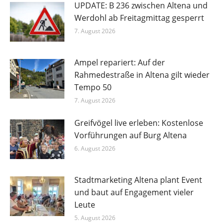
UPDATE: B 236 zwischen Altena und
Werdohl ab Freitagmittag gesperrt
7. August 2026
Ampel repariert: Auf der
Rahmedestraße in Altena gilt wieder
Tempo 50
7. August 2026
Greifvögel live erleben: Kostenlose
Vorführungen auf Burg Altena
6. August 2026
Stadtmarketing Altena plant Event
und baut auf Engagement vieler
Leute
5. August 2026