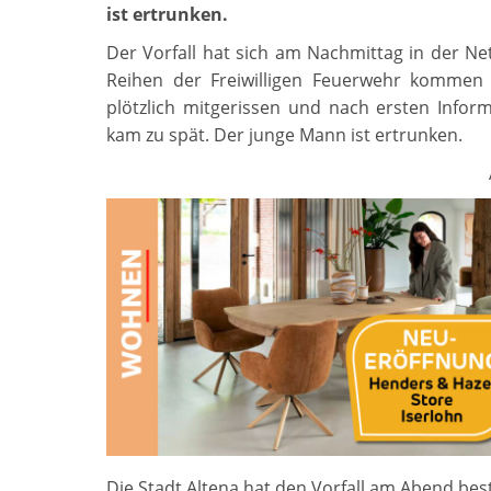
ist ertrunken.
Der Vorfall hat sich am Nachmittag in der N
Reihen der Freiwilligen Feuerwehr kommen 
plötzlich mitgerissen und nach ersten Infor
kam zu spät. Der junge Mann ist ertrunken.
Die Stadt Altena hat den Vorfall am Abend best