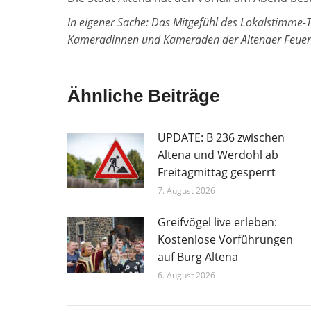
In eigener Sache: Das Mitgefühl des Lokalstimme-
Kameradinnen und Kameraden der Altenaer Feuer
Ähnliche Beiträge
UPDATE: B 236 zwischen
Altena und Werdohl ab
Freitagmittag gesperrt
7. August 2026
Greifvögel live erleben:
Kostenlose Vorführungen
auf Burg Altena
6. August 2026