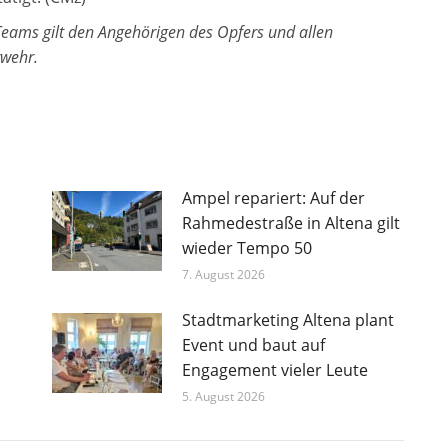
Teams gilt den Angehörigen des Opfers und allen
wehr.
Ampel repariert: Auf der
Rahmedestraße in Altena gilt
wieder Tempo 50
7. August 2026
Stadtmarketing Altena plant
Event und baut auf
Engagement vieler Leute
5. August 2026