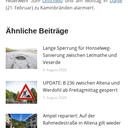
Feuerwehr zum
Linscheid
und am Montag in
Dahle
(21. Februar) zu Kaminbränden alarmiert.
Ähnliche Beiträge
Lange Sperrung für Honselweg-
Sanierung zwischen Letmathe und
Veserde
8. August 2026
UPDATE: B 236 zwischen Altena und
Werdohl ab Freitagmittag gesperrt
7. August 2026
Ampel repariert: Auf der
Rahmedestraße in Altena gilt wieder