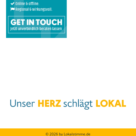
© 2026 by Lokalstimme.de