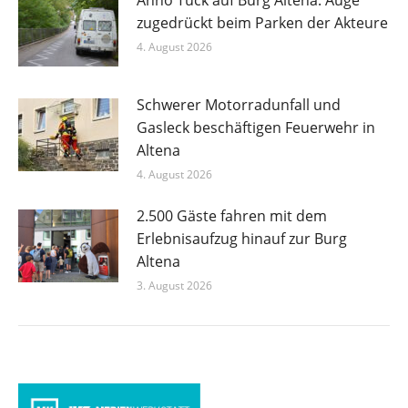
Anno Tuck auf Burg Altena: Auge
zugedrückt beim Parken der Akteure
4. August 2026
Schwerer Motorradunfall und
Gasleck beschäftigen Feuerwehr in
Altena
4. August 2026
2.500 Gäste fahren mit dem
Erlebnisaufzug hinauf zur Burg
Altena
3. August 2026