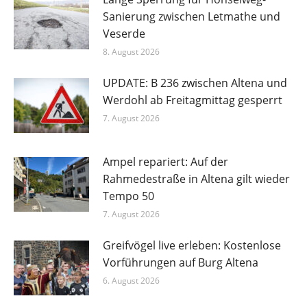
Sanierung zwischen Letmathe und
Veserde
8. August 2026
UPDATE: B 236 zwischen Altena und
Werdohl ab Freitagmittag gesperrt
7. August 2026
Ampel repariert: Auf der
Rahmedestraße in Altena gilt wieder
Tempo 50
7. August 2026
Greifvögel live erleben: Kostenlose
Vorführungen auf Burg Altena
6. August 2026