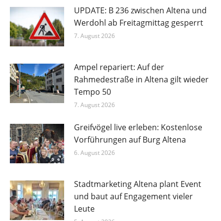
UPDATE: B 236 zwischen Altena und
Werdohl ab Freitagmittag gesperrt
7. August 2026
Ampel repariert: Auf der
Rahmedestraße in Altena gilt wieder
Tempo 50
7. August 2026
Greifvögel live erleben: Kostenlose
Vorführungen auf Burg Altena
6. August 2026
Stadtmarketing Altena plant Event
und baut auf Engagement vieler
Leute