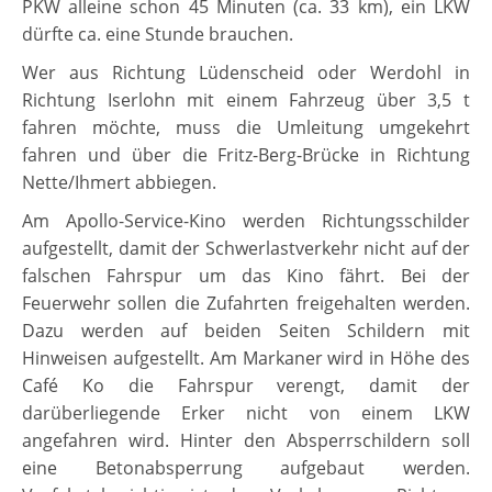
PKW alleine schon 45 Minuten (ca. 33 km), ein LKW
dürfte ca. eine Stunde brauchen.
Wer aus Richtung Lüdenscheid oder Werdohl in
Richtung Iserlohn mit einem Fahrzeug über 3,5 t
fahren möchte, muss die Umleitung umgekehrt
fahren und über die Fritz-Berg-Brücke in Richtung
Nette/Ihmert abbiegen.
Am Apollo-Service-Kino werden Richtungsschilder
aufgestellt, damit der Schwerlastverkehr nicht auf der
falschen Fahrspur um das Kino fährt. Bei der
Feuerwehr sollen die Zufahrten freigehalten werden.
Dazu werden auf beiden Seiten Schildern mit
Hinweisen aufgestellt. Am Markaner wird in Höhe des
Café Ko die Fahrspur verengt, damit der
darüberliegende Erker nicht von einem LKW
angefahren wird. Hinter den Absperrschildern soll
eine Betonabsperrung aufgebaut werden.