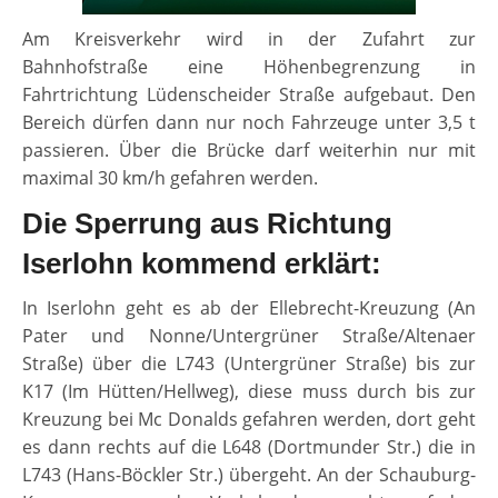
Am Kreisverkehr wird in der Zufahrt zur
Bahnhofstraße eine Höhenbegrenzung in
Fahrtrichtung Lüdenscheider Straße aufgebaut. Den
Bereich dürfen dann nur noch Fahrzeuge unter 3,5 t
passieren. Über die Brücke darf weiterhin nur mit
maximal 30 km/h gefahren werden.
Die Sperrung aus Richtung
Iserlohn kommend erklärt:
In Iserlohn geht es ab der Ellebrecht-Kreuzung (An
Pater und Nonne/Untergrüner Straße/Altenaer
Straße) über die L743 (Untergrüner Straße) bis zur
K17 (Im Hütten/Hellweg), diese muss durch bis zur
Kreuzung bei Mc Donalds gefahren werden, dort geht
es dann rechts auf die L648 (Dortmunder Str.) die in
L743 (Hans-Böckler Str.) übergeht. An der Schauburg-