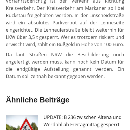
Vorfahrtsberichtig ist der Verkehr aus Richtung
Kreisverkehr. Der Kreisverkehr am Markaner soll bei
Rückstau freigehalten werden. In der Linscheidstraße
wird ein absolutes Parkverbot auf der Lenneseite
eingerichtet. Die Lenneuferstraße bleibt weiterhin für
LKW über 3,5 t gesperrt. Wer es trotzdem riskiert und
erwischt wird, zahlt ein Bußgeld in Höhe von 100 Euro.
Da laut Straßen NRW die Beschilderung noch
angefertigt werden muss, kann noch kein Datum für
die endgültige Aufstellung genannt werden. Ein
Datum soll zeitnah bekannt gegeben werden.
Ähnliche Beiträge
UPDATE: B 236 zwischen Altena und
Werdohl ab Freitagmittag gesperrt