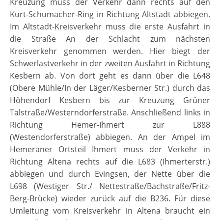
Kreuzung muss der Verkehr dann rechts auf den
Kurt-Schumacher-Ring in Richtung Altstadt abbiegen.
Im Altstadt-Kreisverkehr muss die erste Ausfahrt in
die Straße An der Schlacht zum nächsten
Kreisverkehr genommen werden. Hier biegt der
Schwerlastverkehr in der zweiten Ausfahrt in Richtung
Kesbern ab. Von dort geht es dann über die L648
(Obere Mühle/In der Läger/Kesberner Str.) durch das
Höhendorf Kesbern bis zur Kreuzung Grüner
Talstraße/Westerndorferstraße. Anschließend links in
Richtung Hemer-Ihmert zur L888
(Westendorferstraße) abbiegen. An der Ampel im
Hemeraner Ortsteil Ihmert muss der Verkehr in
Richtung Altena rechts auf die L683 (Ihmerterstr.)
abbiegen und durch Evingsen, der Nette über die
L698 (Westiger Str./ Nettestraße/Bachstraße/Fritz-
Berg-Brücke) wieder zurück auf die B236. Für diese
Umleitung vom Kreisverkehr in Altena braucht ein