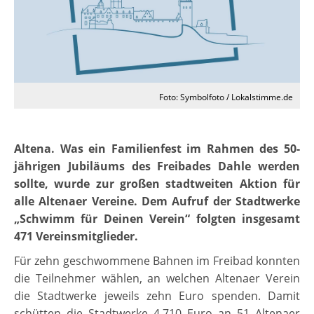
Foto: Symbolfoto / Lokalstimme.de
Altena. Was ein Familienfest im Rahmen des 50-
jährigen Jubiläums des Freibades Dahle werden
sollte, wurde zur großen stadtweiten Aktion für
alle Altenaer Vereine. Dem Aufruf der Stadtwerke
„Schwimm für Deinen Verein“ folgten insgesamt
471 Vereinsmitglieder.
Für zehn geschwommene Bahnen im Freibad konnten
die Teilnehmer wählen, an welchen Altenaer Verein
die Stadtwerke jeweils zehn Euro spenden. Damit
schütten die Stadtwerke 4.710 Euro an 51 Altenaer