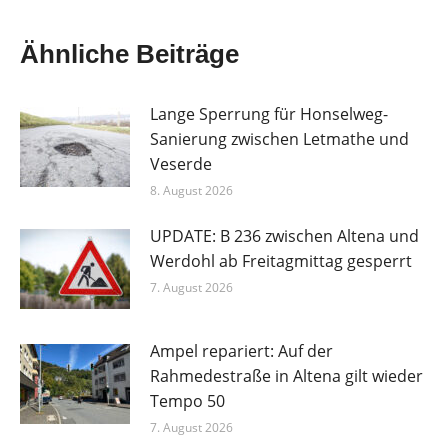
Ähnliche Beiträge
Lange Sperrung für Honselweg-
Sanierung zwischen Letmathe und
Veserde
8. August 2026
UPDATE: B 236 zwischen Altena und
Werdohl ab Freitagmittag gesperrt
7. August 2026
Ampel repariert: Auf der
Rahmedestraße in Altena gilt wieder
Tempo 50
7. August 2026