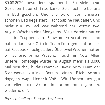
30.08.2020 besonders spannend. „So viele neue
Gesichter habe ich in so kurzer Zeit noch nie bei uns
im Bad gesehen. Und alle waren von unserem
schönen Bad begeistert“, lacht Sabine Neubauer. Und
nicht nur im Bad war während der letzten zwei
August-Wochen eine Menge los. „Viele Vereine hatten
sich in Gruppen zum Schwimmen verabredet und
haben dann vor Ort ein Team-Foto gemacht und es
auf Facebook hochgeladen. Über zwei Wochen hatten
wir so eine prima Präsenz – auch im Netz. Allein
unsere Homepage wurde im August mehr als 3.000
Mal besucht“, blickt Franziska Bayerl vom Team der
Stadtwerke zurück. Bereits einen Blick voraus
dagegen wagt Hendrik Voß: „Wir können uns gut
vorstellen, die Aktion im kommenden Jahr zu
wiederholen“.
Pressemitteilung: Stadtwerke Altena