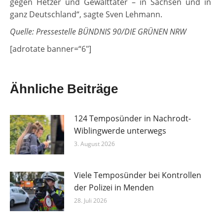
gegen Hetzer und Gewalttäter – in Sachsen und in
ganz Deutschland“, sagte Sven Lehmann.
Quelle: Pressestelle BÜNDNIS 90/DIE GRÜNEN NRW
[adrotate banner=“6″]
Ähnliche Beiträge
124 Temposünder in Nachrodt-
Wiblingwerde unterwegs
3. August 2026
Viele Temposünder bei Kontrollen
der Polizei in Menden
28. Juli 2026