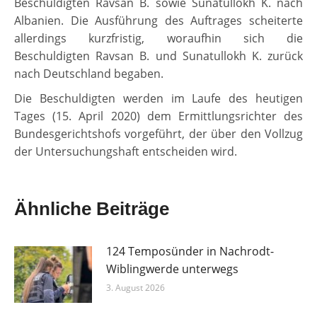
Beschuldigten Ravsan B. sowie Sunatullokh K. nach
Albanien. Die Ausführung des Auftrages scheiterte
allerdings kurzfristig, woraufhin sich die
Beschuldigten Ravsan B. und Sunatullokh K. zurück
nach Deutschland begaben.
Die Beschuldigten werden im Laufe des heutigen
Tages (15. April 2020) dem Ermittlungsrichter des
Bundesgerichtshofs vorgeführt, der über den Vollzug
der Untersuchungshaft entscheiden wird.
Ähnliche Beiträge
124 Temposünder in Nachrodt-
Wiblingwerde unterwegs
3. August 2026