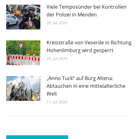
Viele Temposünder bei Kontrollen
der Polizei in Menden
28. Juli 2026
Kreisstraße von Veserde in Richtung
Hohenlimburg wird gesperrt
20. Juli 2026
„Anno Tuck“ auf Burg Altena:
Abtauchen in eine mittelalterliche
Welt
11. Juli 2026