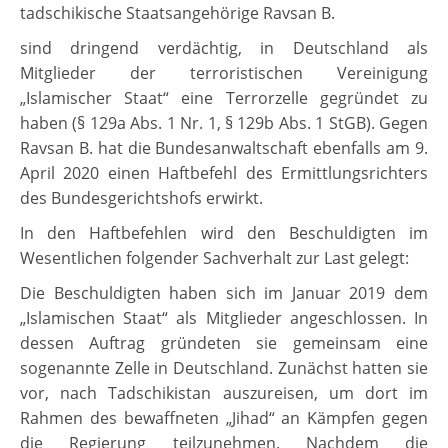
tadschikische Staatsangehörige Ravsan B.
sind dringend verdächtig, in Deutschland als
Mitglieder der terroristischen Vereinigung
„Islamischer Staat“ eine Terrorzelle gegründet zu
haben (§ 129a Abs. 1 Nr. 1, § 129b Abs. 1 StGB). Gegen
Ravsan B. hat die Bundesanwaltschaft ebenfalls am 9.
April 2020 einen Haftbefehl des Ermittlungsrichters
des Bundesgerichtshofs erwirkt.
In den Haftbefehlen wird den Beschuldigten im
Wesentlichen folgender Sachverhalt zur Last gelegt:
Die Beschuldigten haben sich im Januar 2019 dem
„Islamischen Staat“ als Mitglieder angeschlossen. In
dessen Auftrag gründeten sie gemeinsam eine
sogenannte Zelle in Deutschland. Zunächst hatten sie
vor, nach Tadschikistan auszureisen, um dort im
Rahmen des bewaffneten „Jihad“ an Kämpfen gegen
die Regierung teilzunehmen. Nachdem die