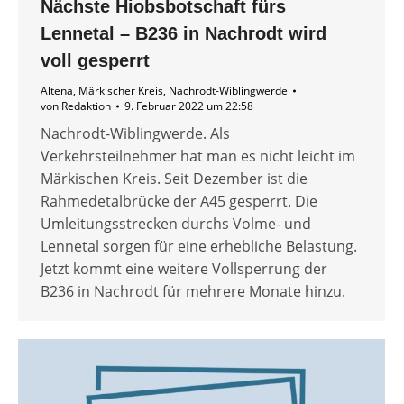
Nächste Hiobsbotschaft fürs
Lennetal – B236 in Nachrodt wird
voll gesperrt
Altena
,
Märkischer Kreis
,
Nachrodt-Wiblingwerde
von
Redaktion
9. Februar 2022 um 22:58
Nachrodt-Wiblingwerde. Als
Verkehrsteilnehmer hat man es nicht leicht im
Märkischen Kreis. Seit Dezember ist die
Rahmedetalbrücke der A45 gesperrt. Die
Umleitungsstrecken durchs Volme- und
Lennetal sorgen für eine erhebliche Belastung.
Jetzt kommt eine weitere Vollsperrung der
B236 in Nachrodt für mehrere Monate hinzu.