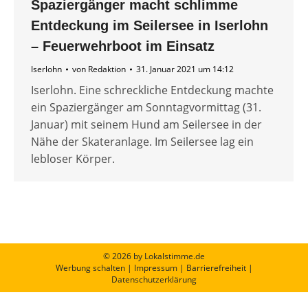
Spaziergänger macht schlimme
Entdeckung im Seilersee in Iserlohn
– Feuerwehrboot im Einsatz
Iserlohn
von
Redaktion
31. Januar 2021 um 14:12
Iserlohn. Eine schreckliche Entdeckung machte
ein Spaziergänger am Sonntagvormittag (31.
Januar) mit seinem Hund am Seilersee in der
Nähe der Skateranlage. Im Seilersee lag ein
lebloser Körper.
© 2026 by Lokalstimme.de
Werbung schalten
|
Impressum
|
Barrierefreiheit
|
Datenschutzerklärung