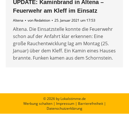
UPDATE: Kaminbrand in Altena –
Feuerwehr am Kleff im Einsatz
Altena
von
Redaktion
25. Januar 2021 um 17:53
Altena. Die Einsatzstelle konnte die Feuerwehr
schon auf der Anfahrt klar erkennen: Eine
große Rauchentwicklung lag am Montag (25.
Januar) über dem Kleff. Ein Kamin eines Hauses
brannte. Funken kamen aus dem Schornstein.
© 2026 by Lokalstimme.de
Werbung schalten
|
Impressum
|
Barrierefreiheit
|
Datenschutzerklärung