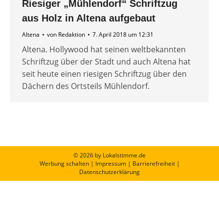
Riesiger „Mühlendorf“ Schriftzug
aus Holz in Altena aufgebaut
Altena
von
Redaktion
7. April 2018 um 12:31
Altena. Hollywood hat seinen weltbekannten
Schriftzug über der Stadt und auch Altena hat
seit heute einen riesigen Schriftzug über den
Dächern des Ortsteils Mühlendorf.
© 2026 by Lokalstimme.de
Werbung schalten
|
Impressum
|
Barrierefreiheit
|
Datenschutzerklärung