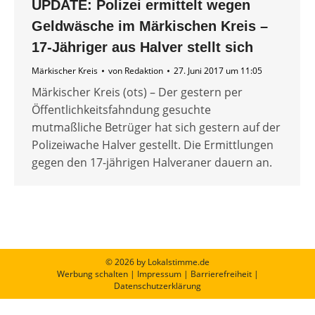
UPDATE: Polizei ermittelt wegen
Geldwäsche im Märkischen Kreis –
17-Jähriger aus Halver stellt sich
Märkischer Kreis
von
Redaktion
27. Juni 2017 um 11:05
Märkischer Kreis (ots) – Der gestern per
Öffentlichkeitsfahndung gesuchte
mutmaßliche Betrüger hat sich gestern auf der
Polizeiwache Halver gestellt. Die Ermittlungen
gegen den 17-jährigen Halveraner dauern an.
© 2026 by Lokalstimme.de
Werbung schalten
|
Impressum
|
Barrierefreiheit
|
Datenschutzerklärung