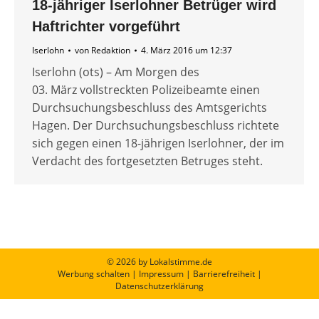
18-jähriger Iserlohner Betrüger wird
Haftrichter vorgeführt
Iserlohn
von
Redaktion
4. März 2016 um 12:37
Iserlohn (ots) – Am Morgen des
03. März vollstreckten Polizeibeamte einen
Durchsuchungsbeschluss des Amtsgerichts
Hagen. Der Durchsuchungsbeschluss richtete
sich gegen einen 18-jährigen Iserlohner, der im
Verdacht des fortgesetzten Betruges steht.
© 2026 by Lokalstimme.de
Werbung schalten
|
Impressum
|
Barrierefreiheit
|
Datenschutzerklärung