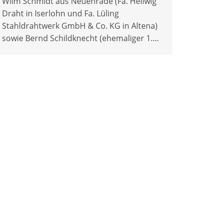
Wilm Schmidt aus Neuenrade (Fa. Hellwig
Draht in Iserlohn und Fa. Lüling
Stahldrahtwerk GmbH & Co. KG in Altena)
sowie Bernd Schildknecht (ehemaliger 1.…