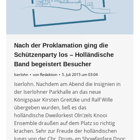
Nach der Proklamation ging die
Schützenparty los – Holländische
Band begeistert Besucher
Iserlohn
von
Redaktion
5. Juli 2015 um 03:04
Iserlohn. Nachdem am Abend die Insignien in
der Iserlohner Parkhalle an das neue
Königspaar Kirsten Greitzke und Ralf Wille
übergeben wurden, ließ es das
holländische Dweilorkest Oln’zels Knooi
Ensemble draußen auf dem Platz so richtig
krachen. Sehr zur Freude der holländischen
Jungs von der Chr. Drum- en Showfanfare Door