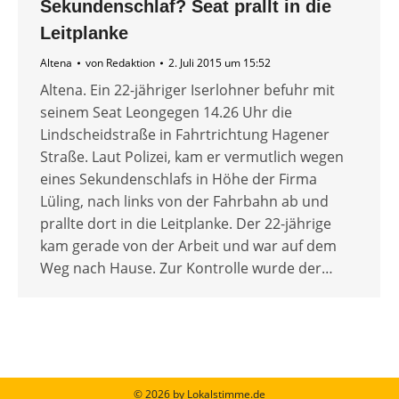
Sekundenschlaf? Seat prallt in die
Leitplanke
Altena
von
Redaktion
2. Juli 2015 um 15:52
Altena. Ein 22-jähriger Iserlohner befuhr mit
seinem Seat Leongegen 14.26 Uhr die
Lindscheidstraße in Fahrtrichtung Hagener
Straße. Laut Polizei, kam er vermutlich wegen
eines Sekundenschlafs in Höhe der Firma
Lüling, nach links von der Fahrbahn ab und
prallte dort in die Leitplanke. Der 22-jährige
kam gerade von der Arbeit und war auf dem
Weg nach Hause. Zur Kontrolle wurde der…
© 2026 by Lokalstimme.de