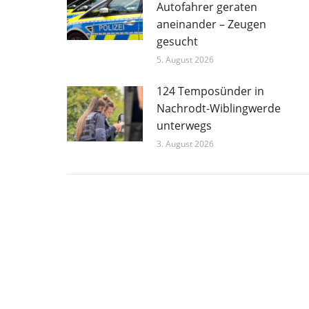
Autofahrer geraten
aneinander – Zeugen
gesucht
5. August 2026
124 Temposünder in
Nachrodt-Wiblingwerde
unterwegs
3. August 2026