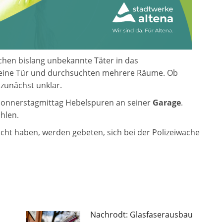
chen bislang unbekannte Täter in das
m eine Tür und durchsuchten mehrere Räume. Ob
 zunächst unklar.
Donnerstagmittag Hebelspuren an seiner
Garage
.
hlen.
ht haben, werden gebeten, sich bei der Polizeiwache
Nachrodt: Glasfaserausbau