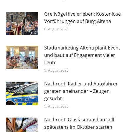
Greifvögel live erleben: Kostenlose
Vorführungen auf Burg Altena
6. August 2026
Stadtmarketing Altena plant Event
und baut auf Engagement vieler
Leute
5. August 2026
Nachrodt: Radler und Autofahrer
geraten aneinander – Zeugen
gesucht
5. August 2026
Nachrodt: Glasfaserausbau soll
spätestens im Oktober starten