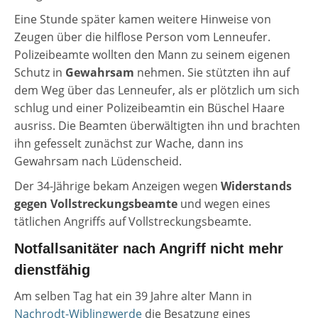
Eine Stunde später kamen weitere Hinweise von
Zeugen über die hilflose Person vom Lenneufer.
Polizeibeamte wollten den Mann zu seinem eigenen
Schutz in
Gewahrsam
nehmen. Sie stützten ihn auf
dem Weg über das Lenneufer, als er plötzlich um sich
schlug und einer Polizeibeamtin ein Büschel Haare
ausriss. Die Beamten überwältigten ihn und brachten
ihn gefesselt zunächst zur Wache, dann ins
Gewahrsam nach Lüdenscheid.
Der 34-Jährige bekam Anzeigen wegen
Widerstands
gegen Vollstreckungsbeamte
und wegen eines
tätlichen Angriffs auf Vollstreckungsbeamte.
Notfallsanitäter nach Angriff nicht mehr
dienstfähig
Am selben Tag hat ein 39 Jahre alter Mann in
Nachrodt-Wiblingwerde
die Besatzung eines