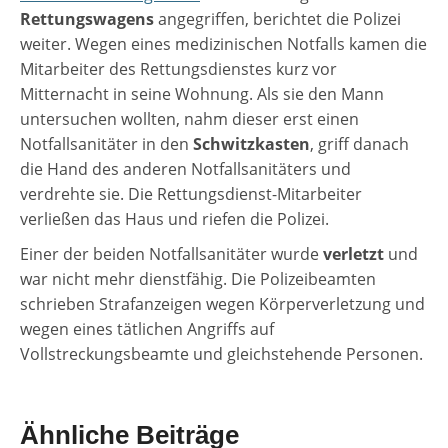
Rettungswagens
angegriffen, berichtet die Polizei
weiter. Wegen eines medizinischen Notfalls kamen die
Mitarbeiter des Rettungsdienstes kurz vor
Mitternacht in seine Wohnung. Als sie den Mann
untersuchen wollten, nahm dieser erst einen
Notfallsanitäter in den
Schwitzkasten
, griff danach
die Hand des anderen Notfallsanitäters und
verdrehte sie. Die Rettungsdienst-Mitarbeiter
verließen das Haus und riefen die Polizei.
Einer der beiden Notfallsanitäter wurde
verletzt
und
war nicht mehr dienstfähig. Die Polizeibeamten
schrieben Strafanzeigen wegen Körperverletzung und
wegen eines tätlichen Angriffs auf
Vollstreckungsbeamte und gleichstehende Personen.
Ähnliche Beiträge