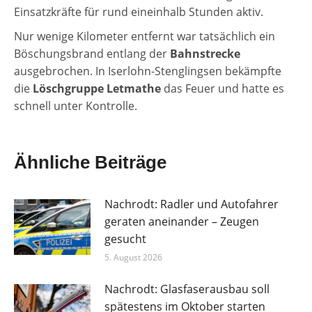
Einsatzkräfte für rund eineinhalb Stunden aktiv.
Nur wenige Kilometer entfernt war tatsächlich ein
Böschungsbrand entlang der
Bahnstrecke
ausgebrochen. In Iserlohn-Stenglingsen bekämpfte
die
Löschgruppe Letmathe
das Feuer und hatte es
schnell unter Kontrolle.
Ähnliche Beiträge
Nachrodt: Radler und Autofahrer
geraten aneinander – Zeugen
gesucht
5. August 2026
Nachrodt: Glasfaserausbau soll
spätestens im Oktober starten