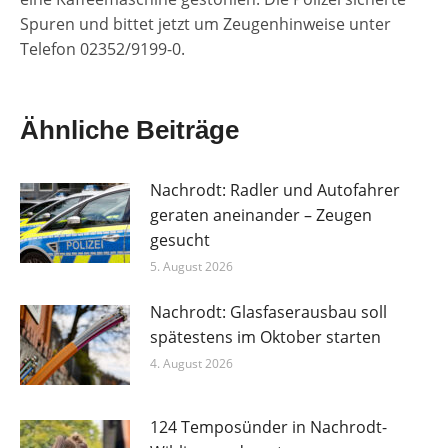
Spuren und bittet jetzt um Zeugenhinweise unter
Telefon 02352/9199-0.
Ähnliche Beiträge
Nachrodt: Radler und Autofahrer
geraten aneinander – Zeugen
gesucht
5. August 2026
Nachrodt: Glasfaserausbau soll
spätestens im Oktober starten
4. August 2026
124 Temposünder in Nachrodt-