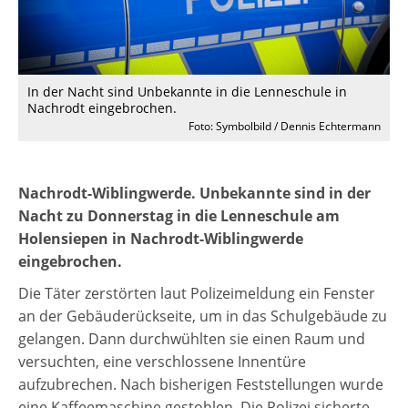
In der Nacht sind Unbekannte in die Lenneschule in
Nachrodt eingebrochen.
Foto: Symbolbild / Dennis Echtermann
Nachrodt-Wiblingwerde. Unbekannte sind in der
Nacht zu Donnerstag in die Lenneschule am
Holensiepen in Nachrodt-Wiblingwerde
eingebrochen.
Die Täter zerstörten laut Polizeimeldung ein Fenster
an der Gebäuderückseite, um in das Schulgebäude zu
gelangen. Dann durchwühlten sie einen Raum und
versuchten, eine verschlossene Innentüre
aufzubrechen. Nach bisherigen Feststellungen wurde
eine Kaffeemaschine gestohlen. Die Polizei sicherte