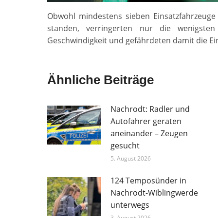
Obwohl mindestens sieben Einsatzfahrzeuge 
standen, verringerten nur die wenigst
Geschwindigkeit und gefährdeten damit die Ein
Ähnliche Beiträge
Nachrodt: Radler und
Autofahrer geraten
aneinander – Zeugen
gesucht
5. August 2026
124 Temposünder in
Nachrodt-Wiblingwerde
unterwegs
3. August 2026