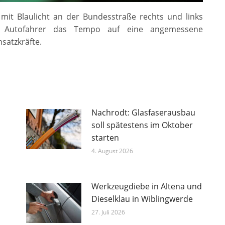
mit Blaulicht an der Bundesstraße rechts und links
en Autofahrer das Tempo auf eine angemessene
satzkräfte.
Nachrodt: Glasfaserausbau
soll spätestens im Oktober
starten
4. August 2026
Werkzeugdiebe in Altena und
Dieselklau in Wiblingwerde
27. Juli 2026