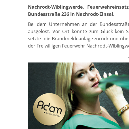
Nachrodt-Wiblingwerde. Feuerwehreinsat
Bundesstraße 236 in Nachrodt-Einsal.
Bei dem Unternehmen an der Bundesstraße
ausgelöst. Vor Ort konnte zum Glück kein S
setzte die Brandmeldeanlage zurück und überg
der Freiwilligen Feuerwehr Nachrodt-Wiblingw