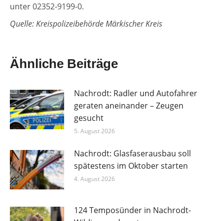
unter 02352-9199-0.
Quelle: Kreispolizeibehörde Märkischer Kreis
Ähnliche Beiträge
Nachrodt: Radler und Autofahrer
geraten aneinander – Zeugen
gesucht
5. August 2026
Nachrodt: Glasfaserausbau soll
spätestens im Oktober starten
4. August 2026
124 Temposünder in Nachrodt-